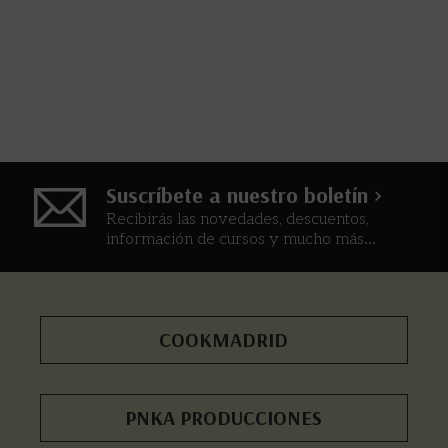
Suscríbete a nuestro boletín >
Recibirás las novedades, descuentos,
información de cursos y mucho más...
COOKMADRID
PNKA PRODUCCIONES