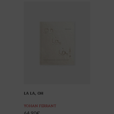
LA LA, OH
YOHAN FERRANT
64,90
€