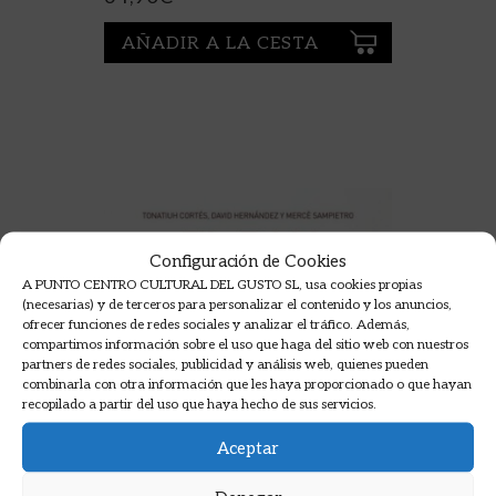
AÑADIR A LA CESTA
Configuración de Cookies
A PUNTO CENTRO CULTURAL DEL GUSTO SL, usa cookies propias
(necesarias) y de terceros para personalizar el contenido y los anuncios,
ofrecer funciones de redes sociales y analizar el tráfico. Además,
compartimos información sobre el uso que haga del sitio web con nuestros
partners de redes sociales, publicidad y análisis web, quienes pueden
combinarla con otra información que les haya proporcionado o que hayan
recopilado a partir del uso que haya hecho de sus servicios.
Aceptar