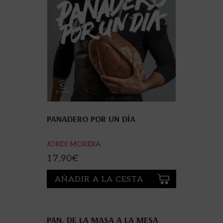
PANADERO POR UN DÍA
JORDI MORERA
17,90
€
AÑADIR A LA CESTA
PAN, DE LA MASA A LA MESA