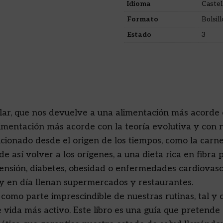
Idioma
Castel
Formato
Bolsill
Estado
3
lar, que nos devuelve a una alimentación más acorde 
imentación más acorde con la teoría evolutiva y con n
ionado desde el origen de los tiempos, como la carne,
 así volver a los orígenes, a una dieta rica en fibra 
ensión, diabetes, obesidad o enfermedades cardiovas
y en día llenan supermercados y restaurantes.
co como parte imprescindible de nuestras rutinas, tal y
e vida más activo. Este libro es una guía que pretend