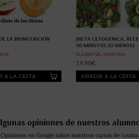
 DE LA BIONUTRICIÓN
DIETA CETOGÉNICA, RECE
30 MINUTOS (O MENOS)
OFÍA
SLAJEROVA, MARTINA
19,90
€
R A LA CESTA
AÑADIR A LA CESTA
lgunas opiniones de nuestros alumn
Opiniones en Google sobre nuestros cursos de cocina.