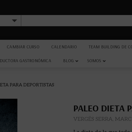
CAMBIAR CURSO
CALENDARIO
TEAM BUILDING DE C
DUCTORA GASTRONÓMICA
BLOG
SOMOS
IETA PARA DEPORTISTAS
PALEO DIETA 
VERGÉS SERRA, MARC