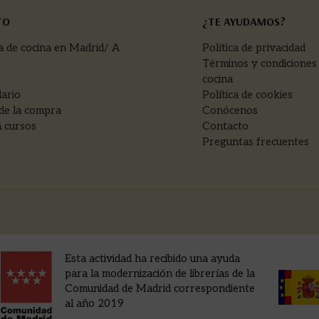
TO
¿TE AYUDAMOS?
a de cocina en Madrid/ A
Política de privacidad
Términos y condiciones
cocina
ario
Política de cookies
de la compra
Conócenos
 cursos
Contacto
Preguntas frecuentes
Esta actividad ha recibido una ayuda
para la modernización de librerías de la
Comunidad de Madrid correspondiente
al año 2019