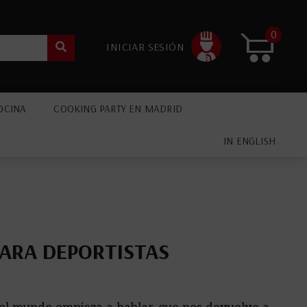
0
INICIAR SESIÓN
OCINA
COOKING PARTY EN MADRID
IN ENGLISH
PARA DEPORTISTAS