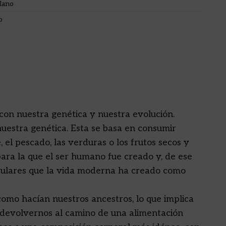
lano
o
con nuestra genética y nuestra evolución.
uestra genética. Esta se basa en consumir
 el pescado, las verduras o los frutos secos y
para la que el ser humano fue creado y, de ese
culares que la vida moderna ha creado como
 como hacían nuestros ancestros, lo que implica
e devolvernos al camino de una alimentación