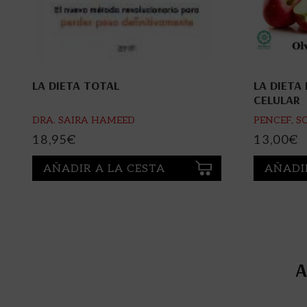
LA DIETA TOTAL
LA DIETA
CELULAR
DRA. SAIRA HAMEED
PENCEF, S
18,95
€
13,00
€
AÑADIR A LA CESTA
AÑADI
A