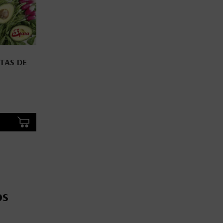
TAS DE
os