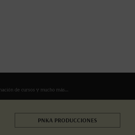
mación de cursos y mucho más...
PNKA PRODUCCIONES