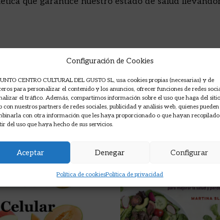
ética que garantice nuestro estado de salud llevándo
Configuración de Cookies
UNTO CENTRO CULTURAL DEL GUSTO SL, usa cookies propias (necesarias) y de
ceros para personalizar el contenido y los anuncios, ofrecer funciones de redes soci
nalizar el tráfico. Además, compartimos información sobre el uso que haga del siti
 con nuestros partners de redes sociales, publicidad y análisis web, quienes pueden
binarla con otra información que les haya proporcionado o que hayan recopilado
tir del uso que haya hecho de sus servicios.
Aceptar
Denegar
Configurar
Política de cookies
Política de privacidad