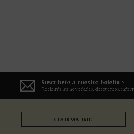
Suscríbete a nuestro boletín >
Recibirás las novedades, descuentos, infor
COOKMADRID