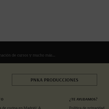
mación de cursos y mucho más...
PNKA PRODUCCIONES
TO
¿TE AYUDAMOS?
a de cocina en Madrid/ A
Política de privacidad