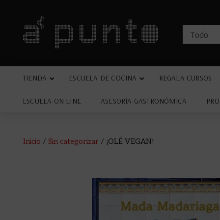
TIENDA
ESCUELA DE COCINA
REGALA CURSOS
ESCUELA ON LINE
ASESORÍA GASTRONÓMICA
PRO
Inicio
/
Sin categorizar
/ ¡OLÉ VEGAN!