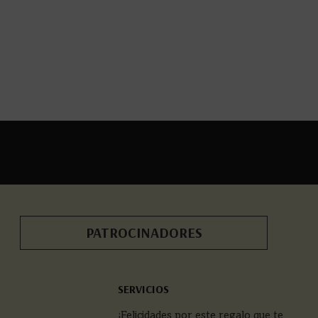
PATROCINADORES
SERVICIOS
¡Felicidades por este regalo que te