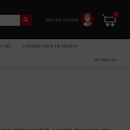
0
INICIAR SESIÓN
OCINA
COOKING PARTY EN MADRID
IN ENGLISH