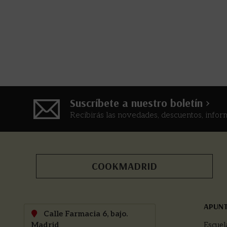
Suscríbete a nuestro boletín >
Recibirás las novedades, descuentos, infor
COOKMADRID
APUN
Calle Farmacia 6, bajo.
Madrid
Escuel