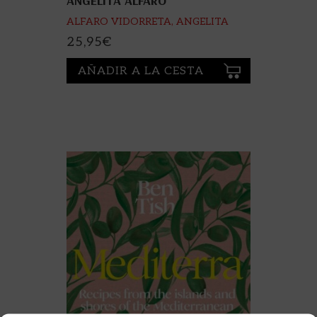
ANGELITA ALFARO
ALFARO VIDORRETA, ANGELITA
25,95
€
AÑADIR A LA CESTA