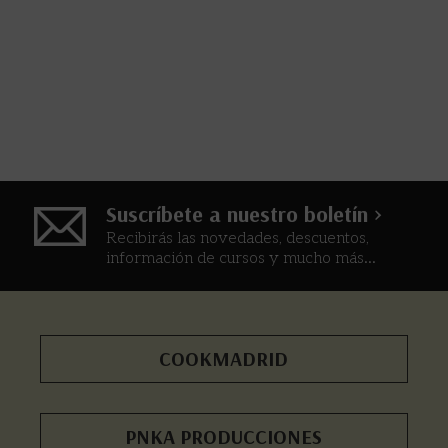
Suscríbete a nuestro boletín >
Recibirás las novedades, descuentos,
información de cursos y mucho más...
COOKMADRID
PNKA PRODUCCIONES