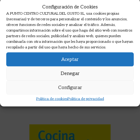
Configuración de Cookies
A PUNTO CENTRO CULTURAL DEL GUSTO SL, usa cookies propias
(necesarias) y de terceros para personalizar el contenido y los anuncios,
ofrecer funciones de redes sociales y analizar el tráfico. Además,
compartimos información sobre el uso que haga del sitio web con nuestros
partners de redes sociales, publicidad y análisis web, quienes pueden
combinarla con otra información que les haya proporcionado o que hayan
MEDITERRA
recopilado a partir del uso que haya hecho de sus servicios.
Aceptar
BEN TISH
43,00
€
Denegar
AÑADIR A LA CESTA
Configurar
Política de cookies
Política de privacidad