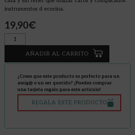
casa y sin tener que utilizar caros y complicados
instrumentos d ecocina.
19,90
€
Cantidad
AÑADIR AL CARRITO
¿Crees que este producto es perfecto para un
amig@ o un ser querido? ¡Puedes comprar
una tarjeta regalo para este artículo!
REGALA ESTE PRODUCTO