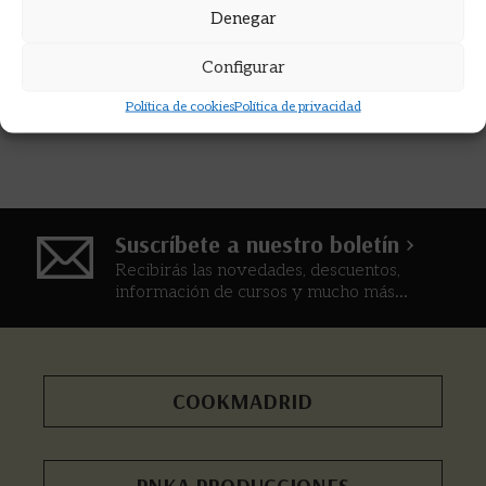
Denegar
Configurar
Política de cookies
Política de privacidad
Suscríbete a nuestro boletín >
Recibirás las novedades, descuentos,
información de cursos y mucho más...
COOKMADRID
PNKA PRODUCCIONES