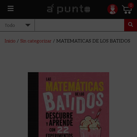
0
Inicio
/
Sin categorizar
/ MATEMATICAS DE LOS BATIDOS