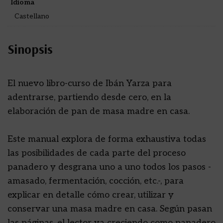
Idioma
Castellano
Sinopsis
El nuevo libro-curso de Ibán Yarza para
adentrarse, partiendo desde cero, en la
elaboración de pan de masa madre en casa.
Este manual explora de forma exhaustiva todas
las posibilidades de cada parte del proceso
panadero y desgrana uno a uno todos los pasos -
amasado, fermentación, cocción, etc.-, para
explicar en detalle cómo crear, utilizar y
conservar una masa madre en casa. Según pasan
las páginas, el lector va creciendo como panadero