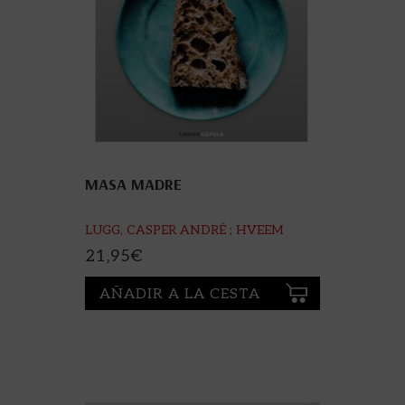
MASA MADRE
LUGG, CASPER ANDRÉ ; HVEEM
FJELD, MARTIN IVAR
21,95
€
AÑADIR A LA CESTA