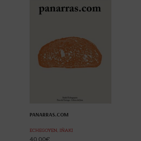
PANARRAS.COM
ECHEGOYEN, IÑAKI
40,00
€