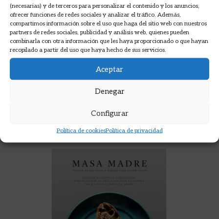
(necesarias) y de terceros para personalizar el contenido y los anuncios,
ofrecer funciones de redes sociales y analizar el tráfico. Además,
REVISTA PAN OTOÑO 2020 N.10
compartimos información sobre el uso que haga del sitio web con nuestros
partners de redes sociales, publicidad y análisis web, quienes pueden
combinarla con otra información que les haya proporcionado o que hayan
recopilado a partir del uso que haya hecho de sus servicios.
15,00
€
Aceptar
AÑADIR A LA CESTA
Denegar
Configurar
Política de cookies
Política de privacidad