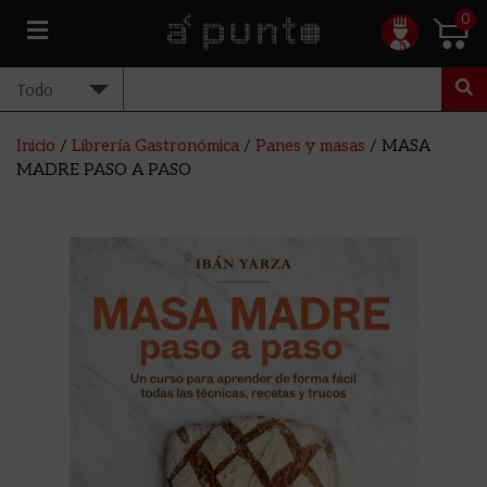
0
Inicio
/
Librería Gastronómica
/
Panes y masas
/ MASA
MADRE PASO A PASO