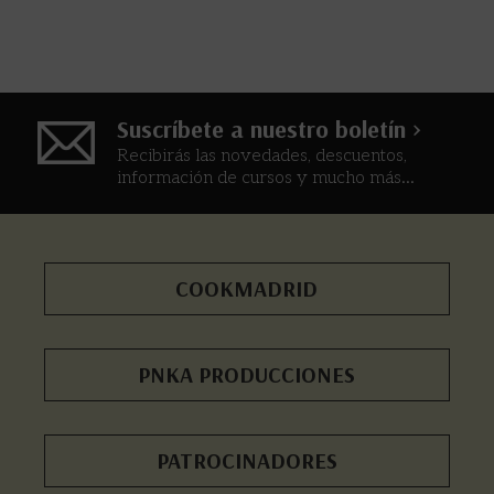
Suscríbete a nuestro boletín >
Recibirás las novedades, descuentos,
información de cursos y mucho más...
COOKMADRID
PNKA PRODUCCIONES
PATROCINADORES