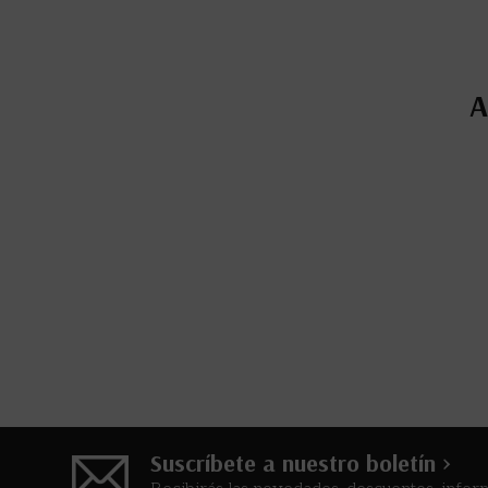
A
Suscríbete a nuestro boletín >