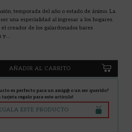
asión, temporada del año o estado de ánimo. La
ser una especialidad al ingresar a los hogares.
, el creador de los galardonados bares
n y…
AÑADIR AL CARRITO
ucto es perfecto para un amig@ o un ser querido?
tarjeta regalo para este artículo!
EGALA ESTE PRODUCTO