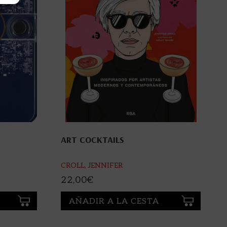
ART COCKTAILS
CROLL, JENNIFER
22,00
€
AÑADIR A LA CESTA