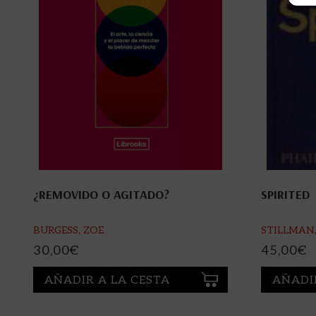
¿REMOVIDO O AGITADO?
SPIRITED
BURGESS, ZOE
STILLMAN
30,00
€
45,00
€
AÑADIR A LA CESTA
AÑADI