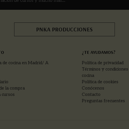
mación de cursos y mucho más...
PNKA PRODUCCIONES
TO
¿TE AYUDAMOS?
a de cocina en Madrid/ A
Política de privacidad
Términos y condiciones
cocina
ario
Política de cookies
de la compra
Conócenos
 cursos
Contacto
Preguntas frecuentes