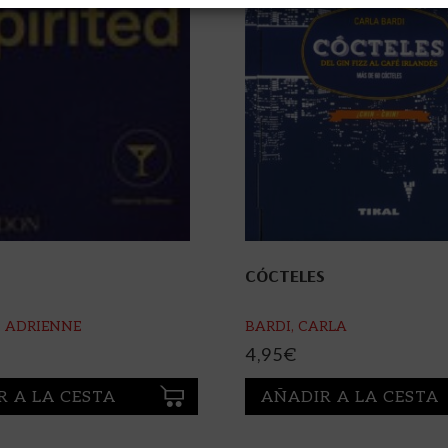
CÓCTELES
, ADRIENNE
BARDI, CARLA
4,95
€
R A LA CESTA
AÑADIR A LA CESTA