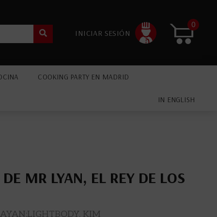
0
INICIAR SESIÓN
OCINA
COOKING PARTY EN MADRID
IN ENGLISH
DE MR LYAN, EL REY DE LOS
AYAN;LIGHTBODY, KIM