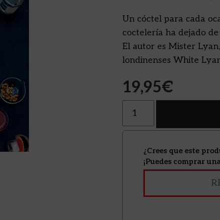
Un cóctel para cada oc
coctelería ha dejado de 
El autor es Mister Lyan
londinenses White Lya
19,95
€
Cantidad
¿Crees que este prod
¡Puedes comprar una 
R