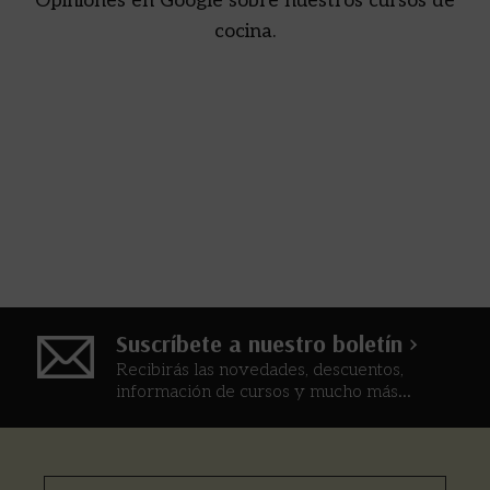
Opiniones en Google sobre nuestros cursos de
cocina.
Suscríbete a nuestro boletín >
Recibirás las novedades, descuentos,
información de cursos y mucho más...