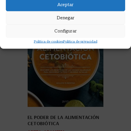
Aceptar
Denegar
Configurar
Política de cookies
Política de privacidad
EL PODER DE LA ALIMENTACIÓN
CETOBIÓTICA