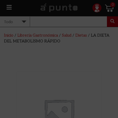
0
Inicio
/
Librería Gastronómica
/
Salud
/
Dietas
/ LA DIETA
DEL METABOLISMO RÁPIDO