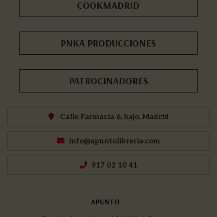
COOKMADRID
PNKA PRODUCCIONES
PATROCINADORES
Calle Farmacia 6, bajo. Madrid
info@apuntolibreria.com
917 02 10 41
APUNTO