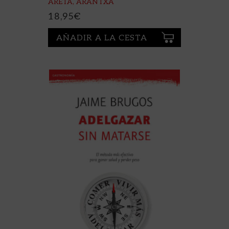
ARETA, ARANTXA
18,95
€
AÑADIR A LA CESTA