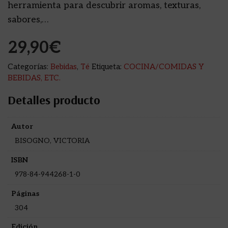
herramienta para descubrir aromas, texturas,
sabores,…
29,90
€
Categorías:
Bebidas
,
Té
Etiqueta:
COCINA/COMIDAS Y
BEBIDAS, ETC.
Detalles producto
Autor
BISOGNO, VICTORIA
ISBN
978-84-944268-1-0
Páginas
304
Edición