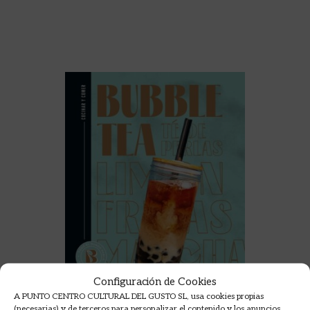
Configuración de Cookies
A PUNTO CENTRO CULTURAL DEL GUSTO SL, usa cookies propias
(necesarias) y de terceros para personalizar el contenido y los anuncios,