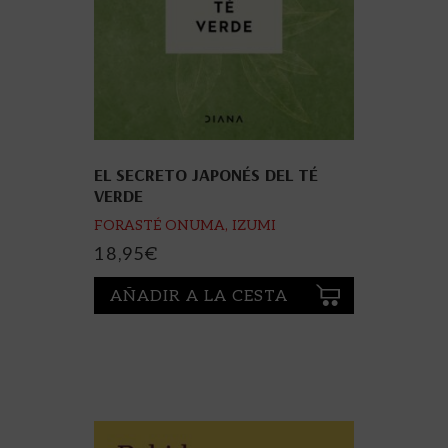
EL SECRETO JAPONÉS DEL TÉ
VERDE
FORASTÉ ONUMA, IZUMI
18,95
€
AÑADIR A LA CESTA