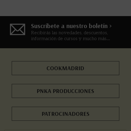
Suscríbete a nuestro boletín >
Recibirás las novedades, descuentos,
información de cursos y mucho más...
COOKMADRID
PNKA PRODUCCIONES
PATROCINADORES