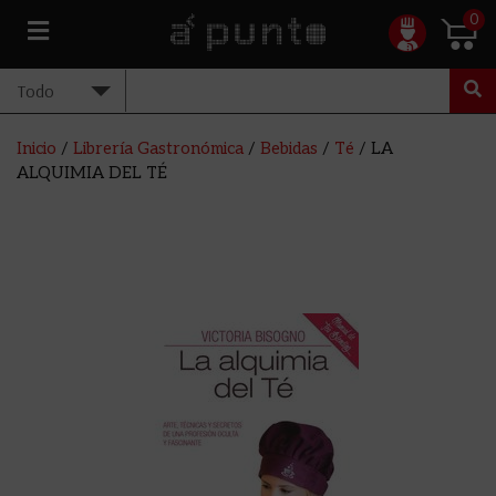
0
Inicio
/
Librería Gastronómica
/
Bebidas
/
Té
/ LA
ALQUIMIA DEL TÉ