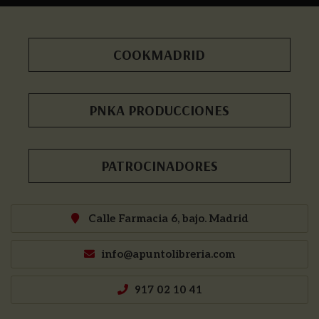
COOKMADRID
PNKA PRODUCCIONES
PATROCINADORES
Calle Farmacia 6, bajo. Madrid
info@apuntolibreria.com
917 02 10 41