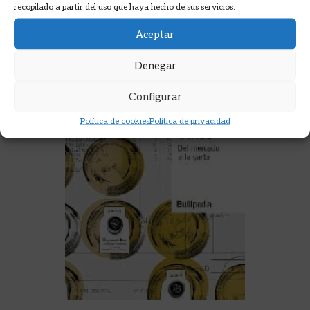
recopilado a partir del uso que haya hecho de sus servicios.
Aceptar
Denegar
Configurar
Política de cookies
Política de privacidad