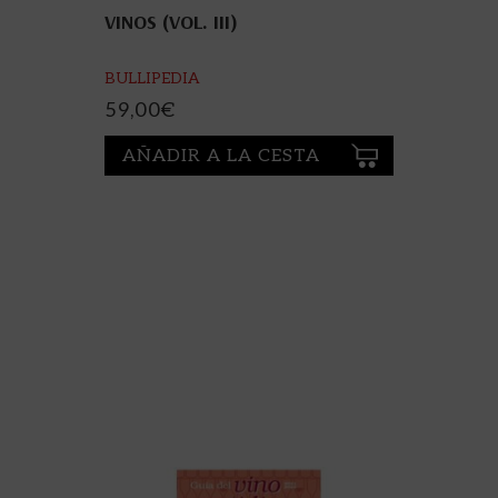
VINOS (VOL. III)
BULLIPEDIA
59,00
€
AÑADIR A LA CESTA