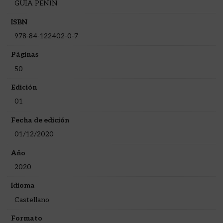
GUÍA PEÑÍN
ISBN
978-84-122402-0-7
Páginas
50
Edición
01
Fecha de edición
01/12/2020
Año
2020
Idioma
Castellano
Formato