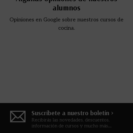
alumnos
Opiniones en Google sobre nuestros cursos de
cocina.
Suscríbete a nuestro boletín >
Recibirás las novedades, descuentos,
información de cursos y mucho más...