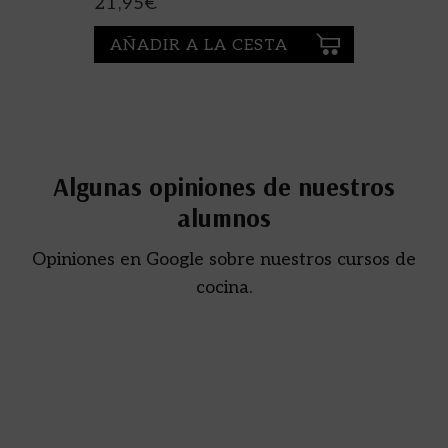
21,95
€
AÑADIR A LA CESTA
Algunas opiniones de nuestros
alumnos
Opiniones en Google sobre nuestros cursos de
cocina.