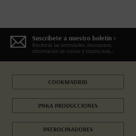
Suscríbete a nuestro boletín >
Recibirás las novedades, descuentos,
información de cursos y mucho más...
COOKMADRID
PNKA PRODUCCIONES
PATROCINADORES