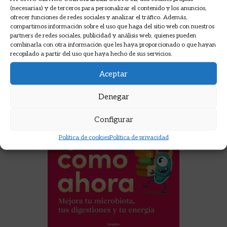
AÑADIR A LA CESTA
(necesarias) y de terceros para personalizar el contenido y los anuncios,
ofrecer funciones de redes sociales y analizar el tráfico. Además,
compartimos información sobre el uso que haga del sitio web con nuestros
partners de redes sociales, publicidad y análisis web, quienes pueden
combinarla con otra información que les haya proporcionado o que hayan
recopilado a partir del uso que haya hecho de sus servicios.
Aceptar
Denegar
Configurar
Política de cookies
Política de privacidad