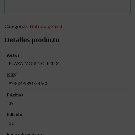
Categorías:
Nutrición
,
Salud
Detalles producto
Autor
PLAZA MORENO, FÉLIX
ISBN
978-84-9891-346-0
Páginas
39
Edición
01
Fecha de edición