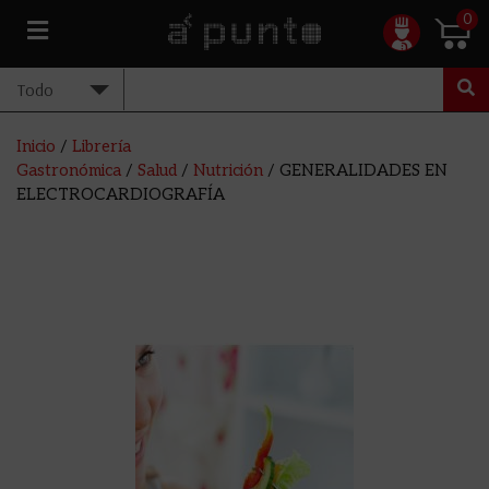
0
Inicio
/
Librería
Gastronómica
/
Salud
/
Nutrición
/ GENERALIDADES EN
ELECTROCARDIOGRAFÍA