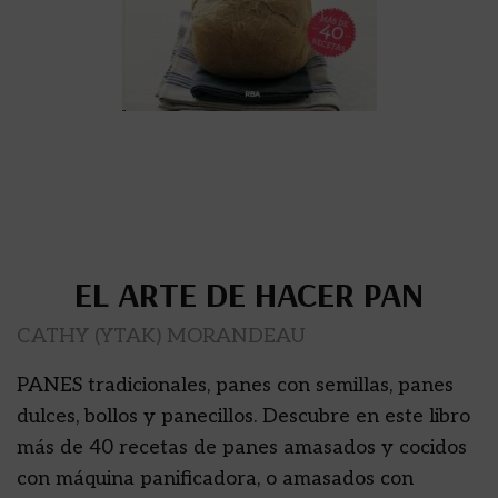
EL ARTE DE HACER PAN
CATHY (YTAK) MORANDEAU
PANES tradicionales, panes con semillas, panes
dulces, bollos y panecillos. Descubre en este libro
más de 40 recetas de panes amasados y cocidos
con máquina panificadora, o amasados con