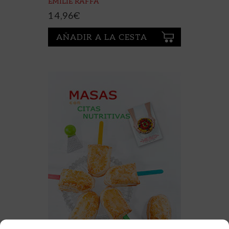
EMILIE RAFFA
14,96
€
AÑADIR A LA CESTA