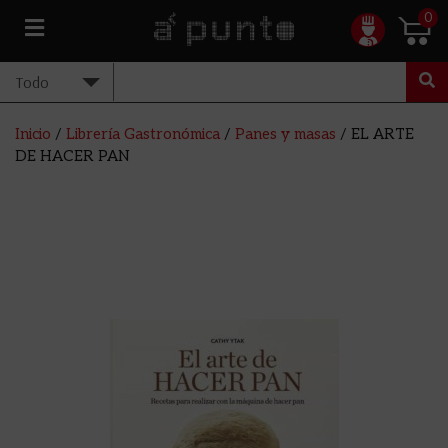
0
Inicio
/
Librería Gastronómica
/
Panes y masas
/ EL ARTE
DE HACER PAN