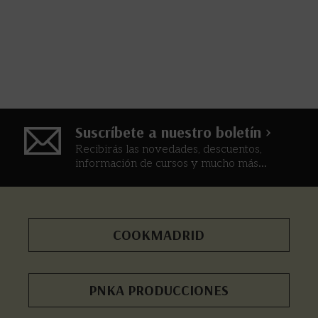
Suscríbete a nuestro boletín >
Recibirás las novedades, descuentos,
información de cursos y mucho más...
COOKMADRID
PNKA PRODUCCIONES