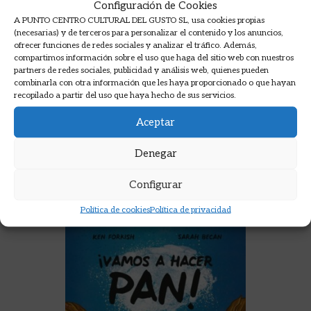
Configuración de Cookies
A PUNTO CENTRO CULTURAL DEL GUSTO SL, usa cookies propias
(necesarias) y de terceros para personalizar el contenido y los anuncios,
ofrecer funciones de redes sociales y analizar el tráfico. Además,
compartimos información sobre el uso que haga del sitio web con nuestros
partners de redes sociales, publicidad y análisis web, quienes pueden
MASAS CON CITAS NUTRITIVAS
combinarla con otra información que les haya proporcionado o que hayan
recopilado a partir del uso que haya hecho de sus servicios.
MARSAL, CARME
Aceptar
14,00
€
Denegar
AÑADIR A LA CESTA
Configurar
Política de cookies
Política de privacidad