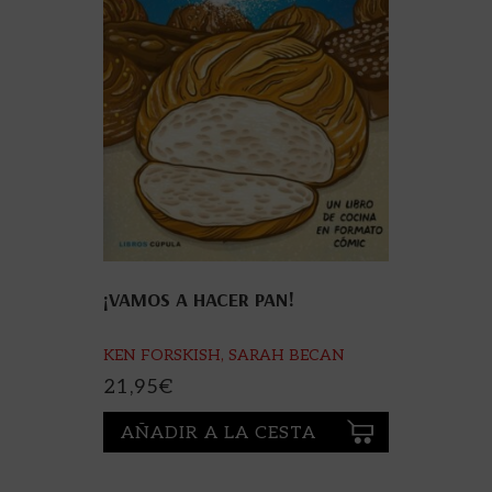
¡VAMOS A HACER PAN!
KEN FORSKISH, SARAH BECAN
21,95
€
AÑADIR A LA CESTA