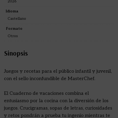
2026
Idioma
Castellano
Formato
Otros
Sinopsis
Juegos y recetas para el público infantil y juvenil,
con el sello inconfundible de MasterChef.
El Cuaderno de vacaciones combina el
entusiasmo por la cocina con la diversión de los
juegos. Crucigramas, sopas de letras, curiosidades
y retos pondrán a prueba tu ingenio mientras te