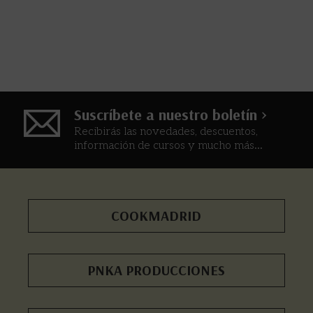
Suscríbete a nuestro boletín >
Recibirás las novedades, descuentos,
información de cursos y mucho más...
COOKMADRID
PNKA PRODUCCIONES