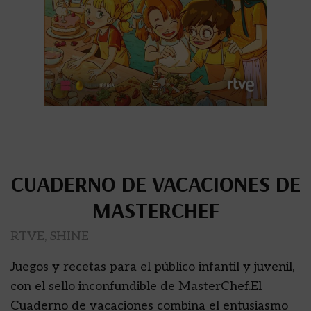
CUADERNO DE VACACIONES DE
MASTERCHEF
RTVE, SHINE
Juegos y recetas para el público infantil y juvenil,
con el sello inconfundible de MasterChef.El
Cuaderno de vacaciones combina el entusiasmo