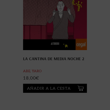
LA CANTINA DE MEDIA NOCHE 2
ABE, YARO
18,00
€
AÑADIR A LA CESTA