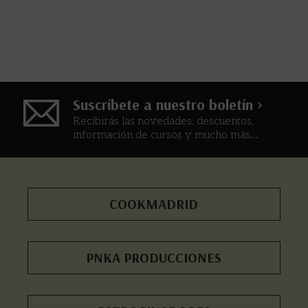
Suscríbete a nuestro boletín >
Recibirás las novedades, descuentos,
información de cursos y mucho más...
COOKMADRID
PNKA PRODUCCIONES