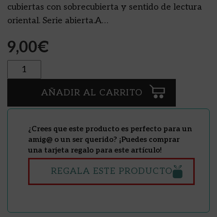
cubiertas con sobrecubierta y sentido de lectura
oriental. Serie abierta.A…
9,00
€
Cantidad
AÑADIR AL CARRITO
¿Crees que este producto es perfecto para un
amig@ o un ser querido? ¡Puedes comprar
una tarjeta regalo para este artículo!
REGALA ESTE PRODUCTO