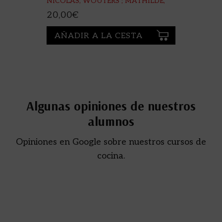
NICOLAS, WOUTERS ; MATHILDE,
VAN GHELUWE
20,00
€
AÑADIR A LA CESTA
Algunas opiniones de nuestros
alumnos
Opiniones en Google sobre nuestros cursos de
cocina.