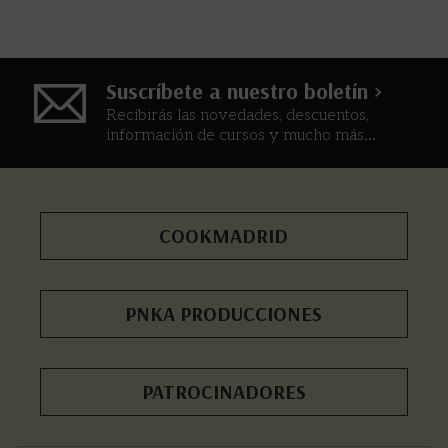
Suscríbete a nuestro boletín >
Recibirás las novedades, descuentos,
información de cursos y mucho más...
COOKMADRID
PNKA PRODUCCIONES
PATROCINADORES