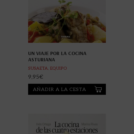
UN VIAJE POR LA COCINA
ASTURIANA
SUSAETA, EQUIPO
9,95
€
AÑADIR A LA CESTA