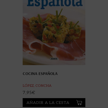
COCINA ESPAÑOLA
LÓPEZ, CONCHA
7,95
€
AÑADIR A LA CESTA