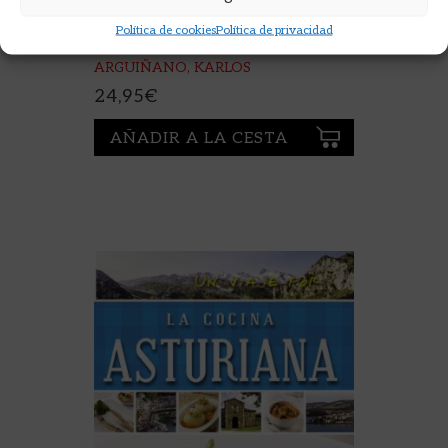
LA BUENA COCINA
Política de cookies
Política de privacidad
ARGUIÑANO, KARLOS
24,95
€
AÑADIR A LA CESTA