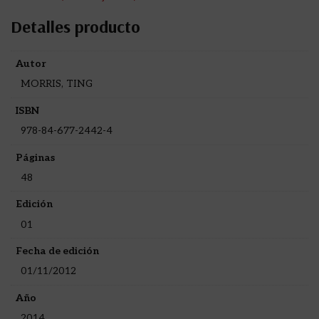
Detalles producto
Autor
MORRIS, TING
ISBN
978-84-677-2442-4
Páginas
48
Edición
01
Fecha de edición
01/11/2012
Año
2014