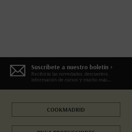
Suscríbete a nuestro boletín >
Recibirás las novedades, descuentos,
información de cursos y mucho más...
COOKMADRID