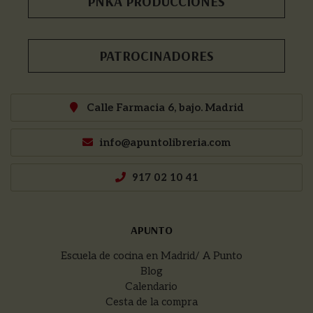
PNKA PRODUCCIONES
PATROCINADORES
Calle Farmacia 6, bajo. Madrid
info@apuntolibreria.com
917 02 10 41
APUNTO
Escuela de cocina en Madrid/ A Punto
Blog
Calendario
Cesta de la compra