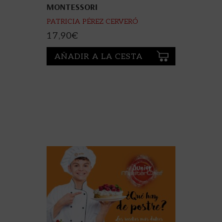
MONTESSORI
PATRICIA PÉREZ CERVERÓ
17,90
€
AÑADIR A LA CESTA