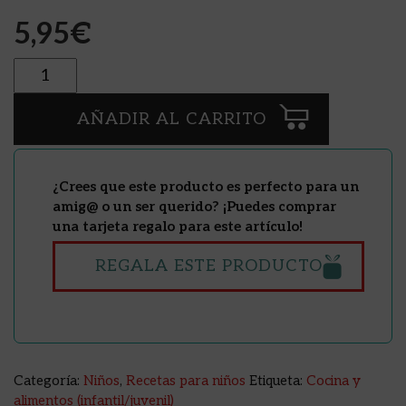
5,95
€
Cantidad
AÑADIR AL CARRITO
¿Crees que este producto es perfecto para un
amig@ o un ser querido? ¡Puedes comprar
una tarjeta regalo para este artículo!
REGALA ESTE PRODUCTO
Categoría:
Niños
,
Recetas para niños
Etiqueta:
Cocina y
alimentos (infantil/juvenil)