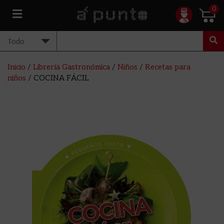
0
Inicio
/
Librería Gastronómica
/
Niños
/
Recetas para
niños
/ COCINA FÁCIL