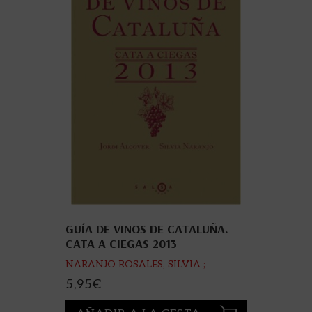
GUÍA DE VINOS DE CATALUÑA.
CATA A CIEGAS 2013
NARANJO ROSALES, SILVIA ;
ALCOVER MESTRES, JORDII
5,95
€