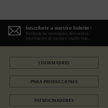
Suscríbete a nuestro boletín >
Recibirás las novedades, descuentos,
información de cursos y mucho más...
COOKMADRID
PNKA PRODUCCIONES
PATROCINADORES