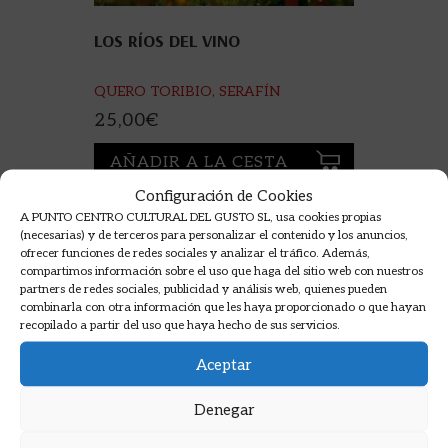
LOS RÍOS DEL VINO
QUERO TORIBIO, SERAFÍN
25,00
€
AÑADIR A LA CESTA
Configuración de Cookies
A PUNTO CENTRO CULTURAL DEL GUSTO SL, usa cookies propias
(necesarias) y de terceros para personalizar el contenido y los anuncios,
ofrecer funciones de redes sociales y analizar el tráfico. Además,
compartimos información sobre el uso que haga del sitio web con nuestros
partners de redes sociales, publicidad y análisis web, quienes pueden
combinarla con otra información que les haya proporcionado o que hayan
recopilado a partir del uso que haya hecho de sus servicios.
Aceptar
Denegar