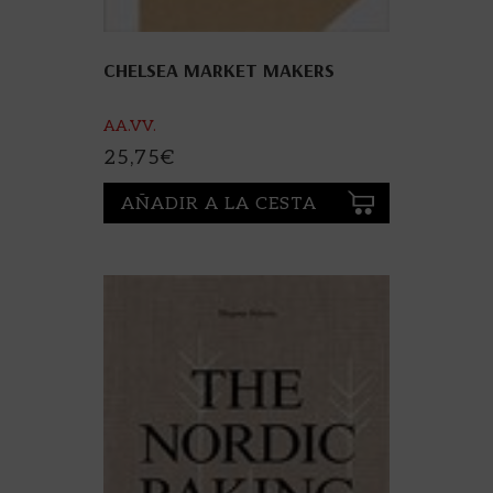
CHELSEA MARKET MAKERS
AA.VV.
25,75
€
AÑADIR A LA CESTA