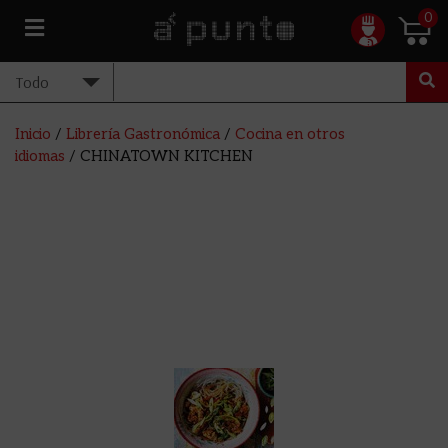
0
Inicio
/
Librería Gastronómica
/
Cocina en otros
idiomas
/ CHINATOWN KITCHEN