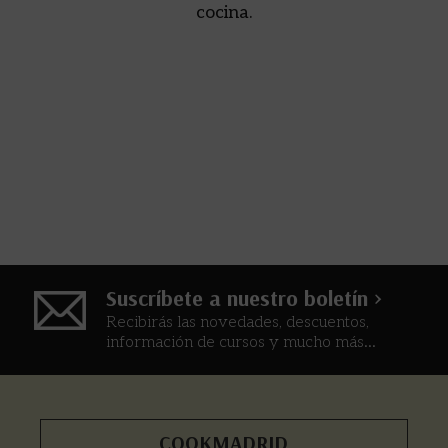
cocina.
Suscríbete a nuestro boletín >
Recibirás las novedades, descuentos,
información de cursos y mucho más...
COOKMADRID