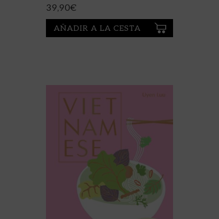
39,90
€
AÑADIR A LA CESTA