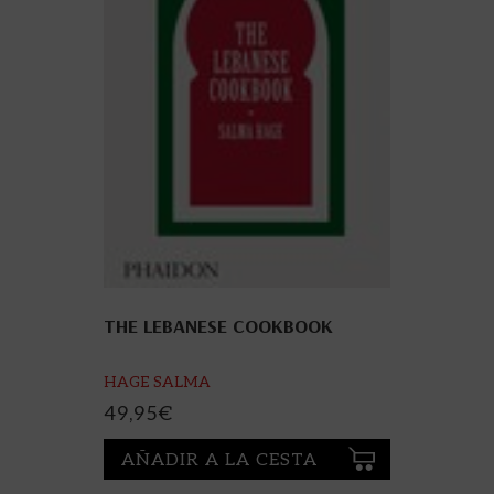
THE LEBANESE COOKBOOK
HAGE SALMA
49,95
€
AÑADIR A LA CESTA