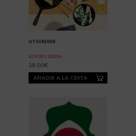
OTSUMAMI
ATSUKO IKEDA
28,00
€
AÑADIR A LA CESTA