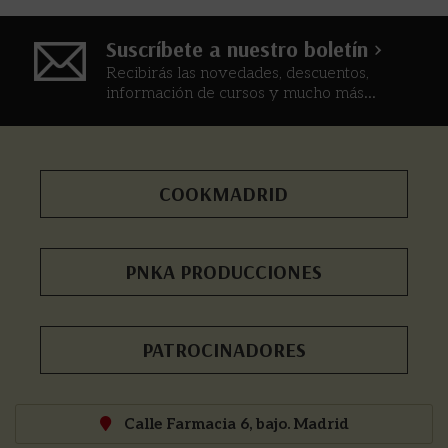
Suscríbete a nuestro boletín >
Recibirás las novedades, descuentos,
información de cursos y mucho más...
COOKMADRID
PNKA PRODUCCIONES
PATROCINADORES
Calle Farmacia 6, bajo. Madrid