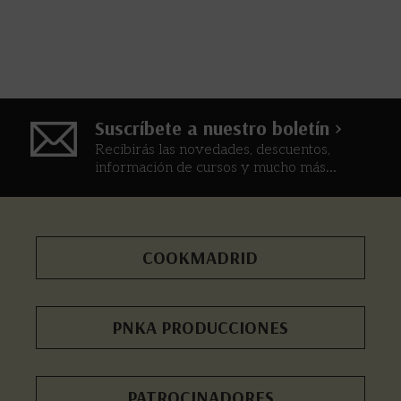
Suscríbete a nuestro boletín >
Recibirás las novedades, descuentos,
información de cursos y mucho más...
COOKMADRID
PNKA PRODUCCIONES
PATROCINADORES