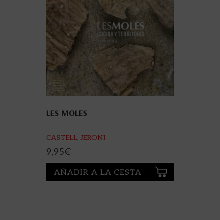
LES MOLES
CASTELL, JERONI
9,95
€
AÑADIR A LA CESTA