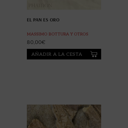
EL PAN ES ORO
MASSIMO BOTTURA Y OTROS
80,00
€
AÑADIR A LA CESTA