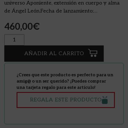
universo Aponiente, extensión en cuerpo y alma
de Ángel León.Fecha de lanzamiento:…
460,00
€
Cantidad
AÑADIR AL CARRITO
¿Crees que este producto es perfecto para un
amig@ o un ser querido? ¡Puedes comprar
una tarjeta regalo para este artículo!
REGALA ESTE PRODUCTO