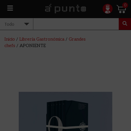
0
Inicio
/
Librería Gastronómica
/
Grandes
chefs
/ APONIENTE