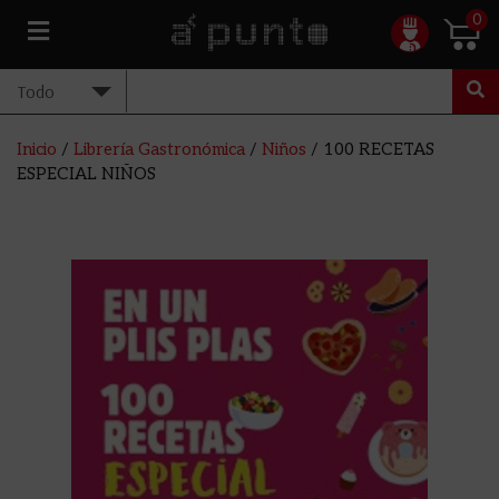
0
Inicio
/
Librería Gastronómica
/
Niños
/ 100 RECETAS
ESPECIAL NIÑOS