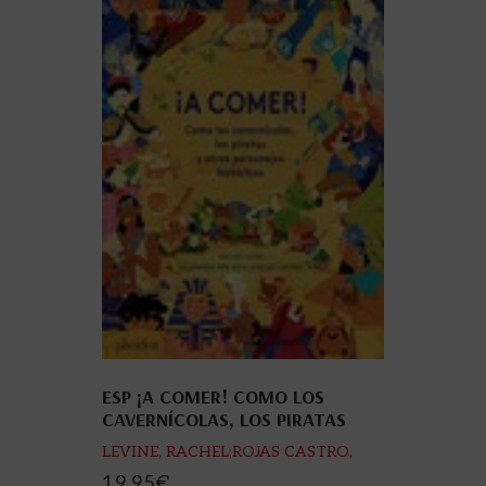
ESP ¡A COMER! COMO LOS
CAVERNÍCOLAS, LOS PIRATAS
LEVINE, RACHEL;ROJAS CASTRO,
NATALIA
19,95
€