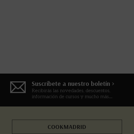
Suscríbete a nuestro boletín >
Recibirás las novedades, descuentos,
información de cursos y mucho más...
COOKMADRID