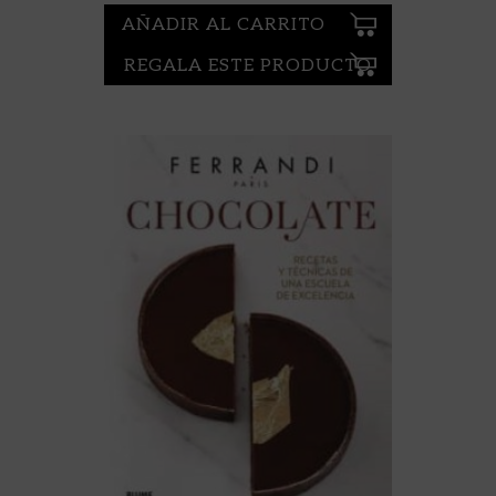
AÑADIR AL CARRITO
REGALA ESTE PRODUCTO