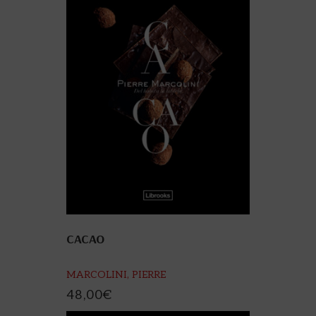
CACAO
MARCOLINI, PIERRE
48,00
€