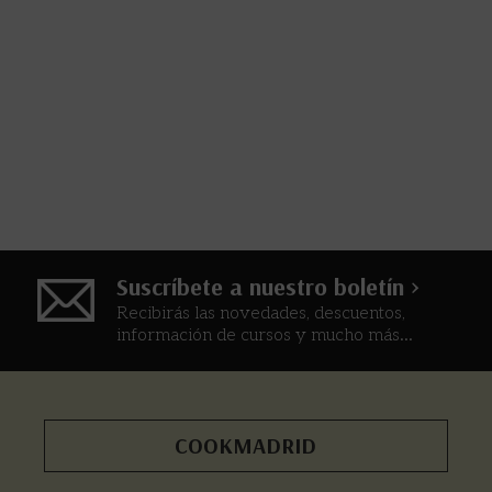
Suscríbete a nuestro boletín >
Recibirás las novedades, descuentos,
información de cursos y mucho más...
COOKMADRID