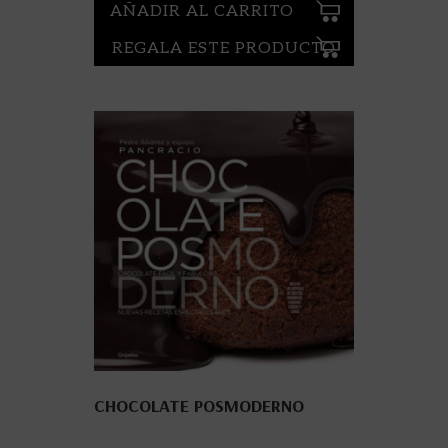
AÑADIR AL CARRITO
REGALA ESTE PRODUCTO
CHOCOLATE POSMODERNO