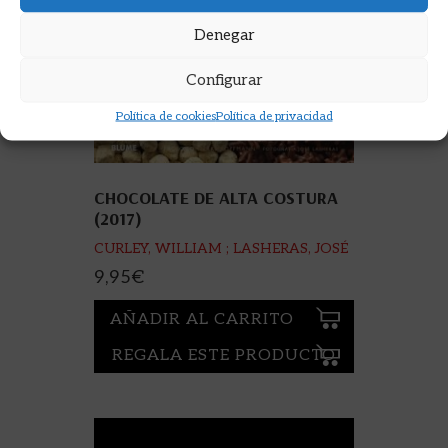
Denegar
Configurar
Política de cookies
Política de privacidad
CHOCOLATE DE ALTA COSTURA
(2017)
CURLEY, WILLIAM ; LASHERAS, JOSÉ
9,95
€
AÑADIR AL CARRITO
REGALA ESTE PRODUCTO