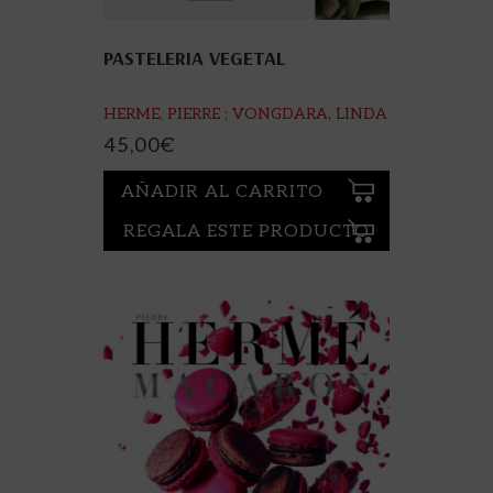
PASTELERIA VEGETAL
HERME, PIERRE ; VONGDARA, LINDA
45,00
€
AÑADIR AL CARRITO
REGALA ESTE PRODUCTO