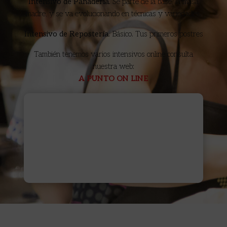
Intensivo de Panadería.
Se parte de la base, la masa
madre, y se va evolucionando en técnicas y variedades.
Intensivo de Repostería.
Básico. Tus primeros postres
También tenemos varios intensivos online consulta
nuestra web:
A PUNTO ON LINE