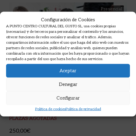
Presencial
Configuración de Cookies
A PUNTO CENTRO CULTURAL DEL GUSTO SL, usa cookies propias
(necesarias) y de terceros para personalizar el contenido y los anuncios,
ofrecer funciones de redes sociales y analizar el tráfico. Además,
compartimos información sobre el uso que haga del sitio web con nuestros
partners de redes sociales, publicidad y análisis web, quienes pueden
combinarla con otra información que les haya proporcionado o que hayan
recopilado a partir del uso que haya hecho de sus servicios.
Aceptar
Denegar
Curso express de cocina tradicional 3-
Configurar
6/8/26
Política de cookies
Política de privacidad
A Punto CHUECA
3 agosto
19:30 - 22:00
PLAZAS AGOTADAS
250,00€